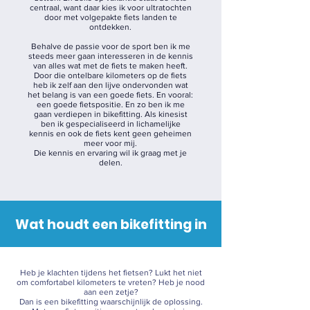
centraal, want daar kies ik voor ultratochten
door met volgepakte fiets landen te
ontdekken.
Behalve de passie voor de sport ben ik me
steeds meer gaan interesseren in de kennis
van alles wat met de fiets te maken heeft.
Door die ontelbare kilometers op de fiets
heb ik zelf aan den lijve ondervonden wat
het belang is van een goede fiets. En vooral:
een goede fietspositie. En zo ben ik me
gaan verdiepen in bikefitting. Als kinesist
ben ik gespecialiseerd in lichamelijke
kennis en ook de fiets kent geen geheimen
meer voor mij.
Die kennis en ervaring wil ik graag met je
delen.
Wat houdt een bikefitting in
Heb je klachten tijdens het fietsen? Lukt het niet
om comfortabel kilometers te vreten? Heb je nood
aan een zetje?
Dan is een bikefitting waarschijnlijk de oplossing.