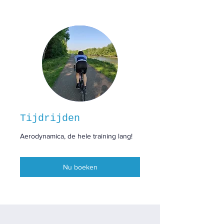
Tijdrijden
Aerodynamica, de hele training lang!
Nu boeken