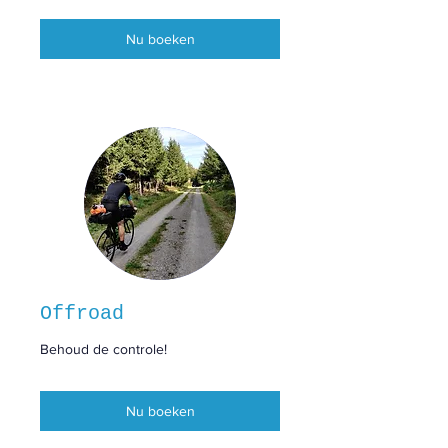
Nu boeken
Offroad
Behoud de controle!
Nu boeken