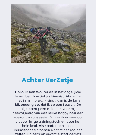
Achter
Ver
Zet
je
Hallo, ik ben Wouter en in het dagelijkse
leven ben ik actief als kinesist. Als je me
niet in mijn praktijk vindt, dan is de kans
bijzonder groot dat ik op een fiets zit. De
afgelopen jaren is fietsen voor mij
geëvolueerd van een leuke hobby naar een
(gezonde!) obsessie. Zo trek ik er vaak op
uit voor lange trainingstochten door het
hele land. Als sporter ben ik ook
verkennende stappen als triatleet aan het
zetten. En zelfs op vakantie staat de fiets